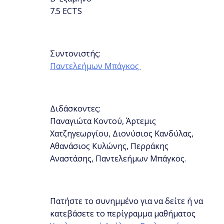
7.5 ECTS
Συντονιστής:
Παντελεήμων Μπάγκος
Διδάσκοντες:
Παναγιώτα Κοντού, Άρτεμις
Χατζηγεωργίου, Διονύσιος Κανδύλας,
Αθανάσιος Κυλώνης, Περράκης
Αναστάσης, Παντελεήμων Μπάγκος.
Πατήστε το συνημμένο για να δείτε ή να
κατεβάσετε το περίγραμμα μαθήματος