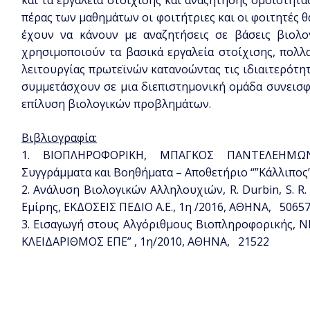
και τα εργαλεία στοίχισης και αναζήτησης ομοιότητα
πέρας των μαθημάτων οι φοιτήτριες και οι φοιτητές θ
έχουν να κάνουν με αναζητήσεις σε βάσεις βιολ
χρησιμοποιούν τα βασικά εργαλεία στοίχισης, πολλ
λειτουργίας πρωτεϊνών κατανοώντας τις ιδιαιτερότητ
συμμετάσχουν σε μια διεπιστημονική ομάδα συνεισφ
επίλυση βιολογικών προβλημάτων.
Βιβλιογραφία:
1. ΒΙΟΠΛΗΡΟΦΟΡΙΚΗ, ΜΠΑΓΚΟΣ ΠΑΝΤΕΛΕΗΜΩΝ,
Συγγράμματα και Βοηθήματα – Αποθετήριο “”Κάλλιπος
2. Ανάλυση Βιολογικών Αλληλουχιών, R. Durbin, S. R. E
Εμίρης, ΕΚΔΟΣΕΙΣ ΠΕΔΙΟ Α.Ε., 1η /2016, ΑΘΗΝΑ, 5065
3. Εισαγωγή στους Αλγόριθμους Βιοπληροφορικής, NE
ΚΛΕΙΔΑΡΙΘΜΟΣ ΕΠΕ” , 1η/2010, ΑΘΗΝΑ, 21522