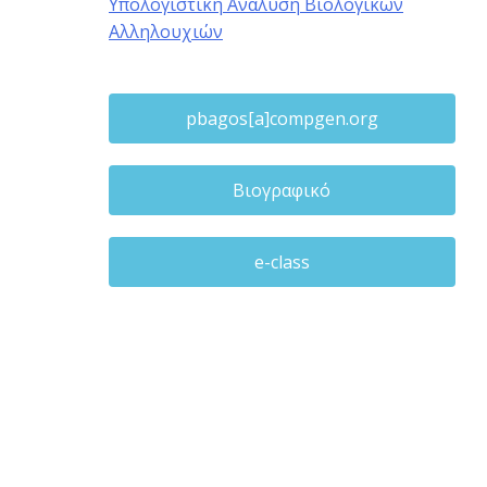
Υπολογιστική Ανάλυση Βιολογικών
Αλληλουχιών
pbagos[a]compgen.org
Βιογραφικό
e-class