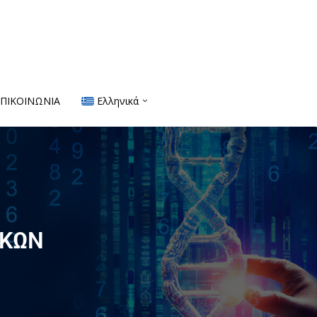
ΕΠΙΚΟΙΝΩΝΙΑ
Ελληνικά
ΙΚΩΝ