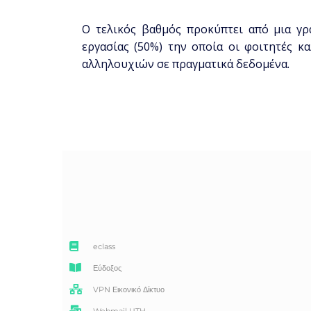
Ο τελικός βαθμός προκύπτει από μια γρ
εργασίας (50%) την οποία οι φοιτητές 
αλληλουχιών σε πραγματικά δεδομένα.
eclass
Εύδοξος
VPN Εικονικό Δίκτυο
Webmail UTH