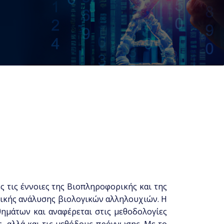
ς τις έννοιες της Βιοπληροφορικής και της
τικής ανάλυσης βιολογικών αλληλουχιών. Η
θημάτων και αναφέρεται στις μεθοδολογίες