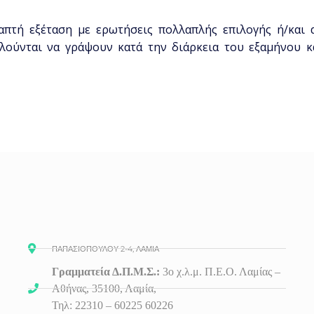
απτή εξέταση με ερωτήσεις πολλαπλής επιλογής ή/και α
καλούνται να γράψουν κατά την διάρκεια του εξαμήνου 
ΠΑΠΑΣΙΟΠΟΥΛΟΥ 2-4, ΛΑΜΙΑ
Γραμματεία Δ.Π.Μ.Σ.:
3ο
χ.λ.μ. Π.Ε.Ο. Λαμίας –
Αθήνας, 35100, Λαμία,
Τηλ: 22310 – 60225 60226