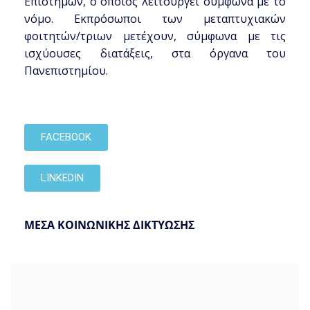
Επιστηµών, ο οποίος λειτουργεί σύµφωνα µε το
νόµο. Εκπρόσωποι των μεταπτυχιακών
φοιτητών/τριων µετέχουν, σύµφωνα µε τις
ισχύουσες διατάξεις, στα όργανα του
Πανεπιστηµίου.
FACEBOOK
LINKEDIN
ΜΕΣΑ ΚΟΙΝΩΝΙΚΗΣ ΔΙΚΤΥΩΣΗΣ