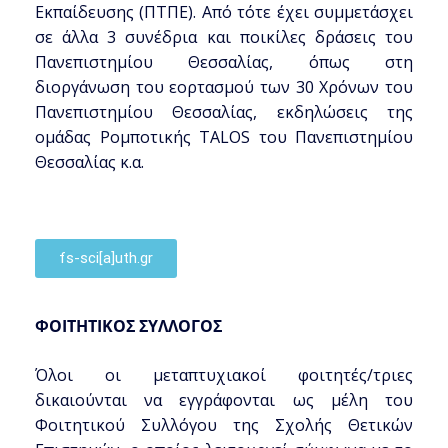
Εκπαίδευσης (ΠΤΠΕ). Από τότε έχει συμμετάσχει
σε άλλα 3 συνέδρια και ποικίλες δράσεις του
Πανεπιστημίου Θεσσαλίας, όπως στη
διοργάνωση του εορτασμού των 30 Χρόνων του
Πανεπιστημίου Θεσσαλίας, εκδηλώσεις της
ομάδας Ρομποτικής TALOS του Πανεπιστημίου
Θεσσαλίας κ.α.
fs-sci[a]uth.gr
ΦΟΙΤΗΤΙΚΟΣ ΣΥΛΛΟΓΟΣ
Όλοι οι μεταπτυχιακοί φοιτητές/τριες
δικαιούνται να εγγράφονται ως µέλη του
Φοιτητικού Συλλόγου της Σχολής Θετικών