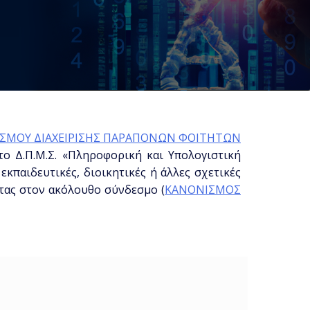
ΙΣΜΟΥ ΔΙΑΧΕΙΡΙΣΗΣ ΠΑΡΑΠΟΝΩΝ ΦΟΙΤΗΤΩΝ
ο Δ.Π.Μ.Σ. «Πληροφορική και Υπολογιστική
κπαιδευτικές, διοικητικές ή άλλες σχετικές
ντας στον ακόλουθο σύνδεσμο (
ΚΑΝΟΝΙΣΜΟΣ