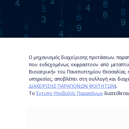
Ο μηχανισμός διαχείρισης προτάσεων, παρα
που ενδεχομένως εκφραστούν από μεταπτυχ
Βιοϊατρική» του Πανεπιστημίου Θεσσαλίας ή
υπηρεσίες, αποβλέπει στη συλλογή και διαχ
ΔΙΑΧΕΙΡΙΣΗΣ ΠΑΡΑΠΟΝΩΝ ΦΟΙΤΗΤΩΝ
).
To
Έντυπο Υποβολής Παραπόνων
διατείθετα